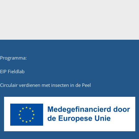
Programma:
EIP Fieldlab
Circulair verdienen met insecten in de Peel