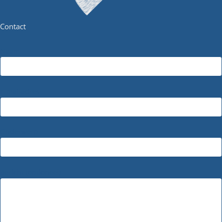
Contact
Naam
E-mailadres
Onderwerp
Bericht (optioneel)