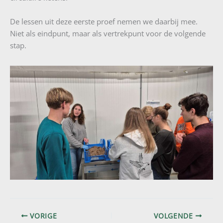
De lessen uit deze eerste proef nemen we daarbij mee.
Niet als eindpunt, maar als vertrekpunt voor de volgende
stap.
VORIGE
VOLGENDE