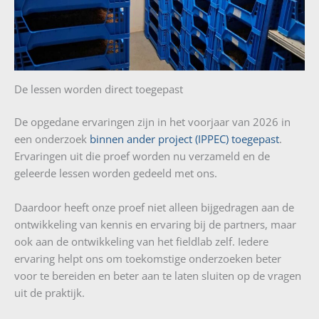
De lessen worden direct toegepast
De opgedane ervaringen zijn in het voorjaar van 2026 in
een onderzoek
binnen ander project (IPPEC) toegepast
.
Ervaringen uit die proef worden nu verzameld en de
geleerde lessen worden gedeeld met ons.
Daardoor heeft onze proef niet alleen bijgedragen aan de
ontwikkeling van kennis en ervaring bij de partners, maar
ook aan de ontwikkeling van het fieldlab zelf. Iedere
ervaring helpt ons om toekomstige onderzoeken beter
voor te bereiden en beter aan te laten sluiten op de vragen
uit de praktijk.