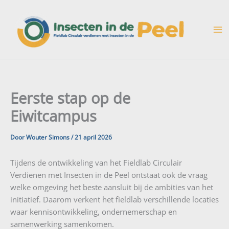
Ga
naar
de
inhoud
Eerste stap op de
Eiwitcampus
Door
Wouter Simons
/
21 april 2026
Tijdens de ontwikkeling van het Fieldlab Circulair
Verdienen met Insecten in de Peel ontstaat ook de vraag
welke omgeving het beste aansluit bij de ambities van het
initiatief. Daarom verkent het fieldlab verschillende locaties
waar kennisontwikkeling, ondernemerschap en
samenwerking samenkomen.