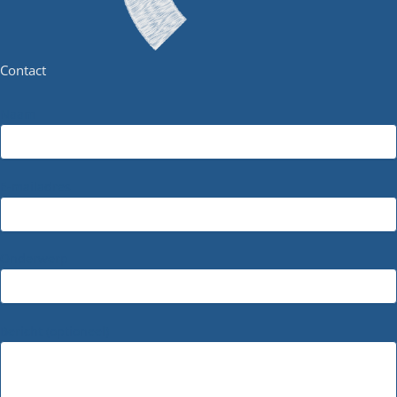
Contact
Naam
E-mailadres
Onderwerp
Bericht (optioneel)