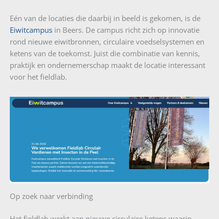
Eén van de locaties die daarbij in beeld is gekomen, is de
Eiwitcampus
in Beers. De campus richt zich op innovatie
rond nieuwe eiwitbronnen, circulaire voedselsystemen en
ketens van de toekomst. Juist die combinatie van kennis,
praktijk en ondernemerschap maakt de locatie interessant
voor het fieldlab.
Op zoek naar verbinding
Het fieldlab werkt aan nieuwe circulaire ketens waarin