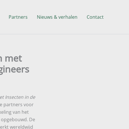
Partners
Nieuws & verhalen
Contact
n met
ngineers
et Insecten in de
e partners voor
keling van het
n opgebouwd. De
werkt wereldwijd