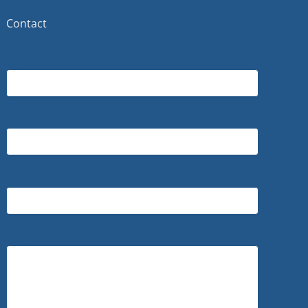
Contact
Naam
E-mailadres
Onderwerp
Bericht (optioneel)