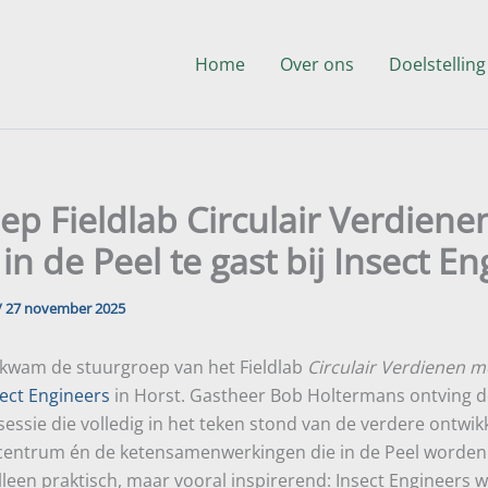
Home
Over ons
Doelstelling
ep Fieldlab Circulair Verdiene
in de Peel te gast bij Insect E
/
27 november 2025
kwam de stuurgroep van het Fieldlab
Circulair Verdienen m
sect Engineers
in Horst. Gastheer Bob Holtermans ontving d
sessie die volledig in het teken stond van de verdere ontwik
ecentrum én de ketensamenwerkingen die in de Peel worde
alleen praktisch, maar vooral inspirerend: Insect Engineers 