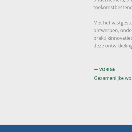
toekomstbestendi
Met het vastgest
ontwerpen, onde
praktijkinnovatie
deze ontwikkeling
VORIGE