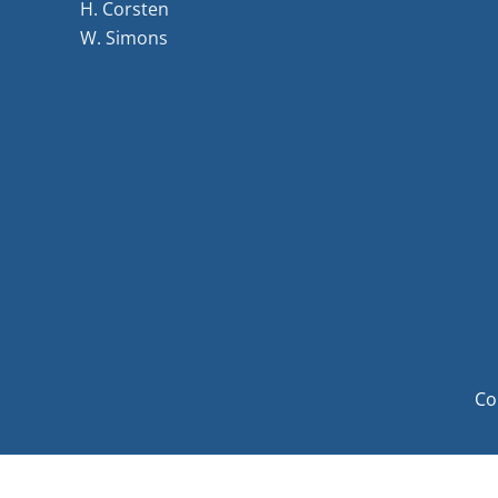
H. Corsten
W. Simons
Co