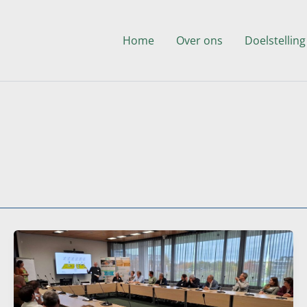
Home
Over ons
Doelstelling