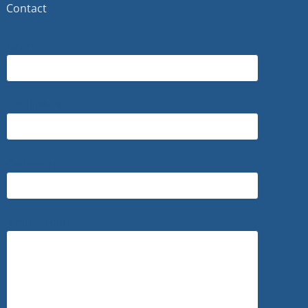
Contact
Naam
E-mailadres
Onderwerp
Bericht (optioneel)